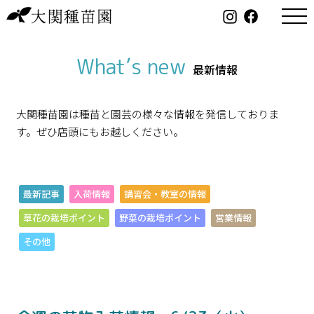
What’s new
最新情報
大関種苗園は種苗と園芸の様々な情報を発信しておりま
す。ぜひ店頭にもお越しください。
最新記事
入荷情報
講習会・教室の情報
草花の栽培ポイント
野菜の栽培ポイント
営業情報
その他