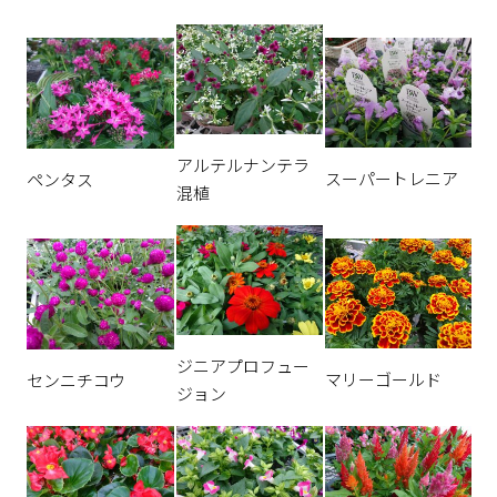
アルテルナンテラ
スーパートレニア
ペンタス
混植
ジニアプロフュー
マリーゴールド
センニチコウ
ジョン