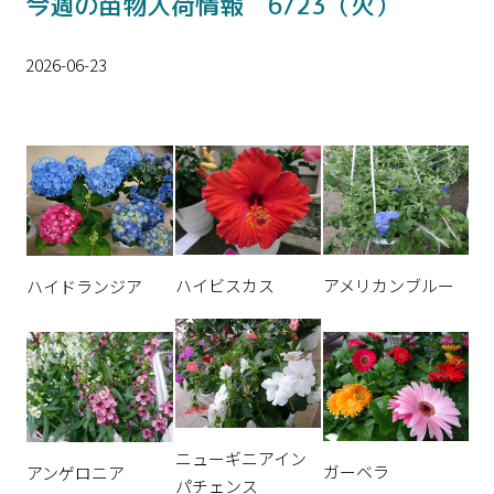
今週の苗物入荷情報 6/23（火）
2026-06-23
ハイビスカス
アメリカンブルー
ハイドランジア
ニューギニアイン
ガーベラ
アンゲロニア
パチェンス