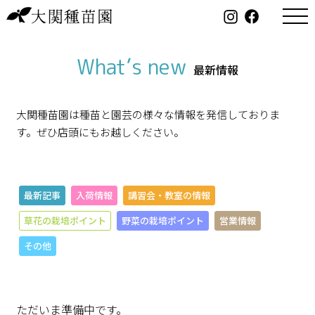
What’s new
最新情報
大関種苗園は種苗と園芸の様々な情報を発信しておりま
す。ぜひ店頭にもお越しください。
最新記事
入荷情報
講習会・教室の情報
草花の栽培ポイント
野菜の栽培ポイント
営業情報
その他
ただいま準備中です。