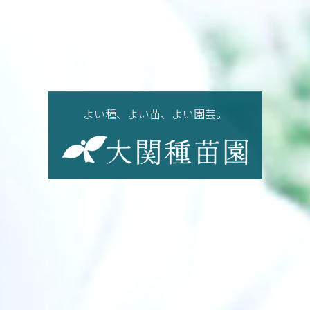
よい種、よい苗、よい園芸。